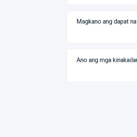
Magkano ang dapat na 
Ano ang mga kinakaila