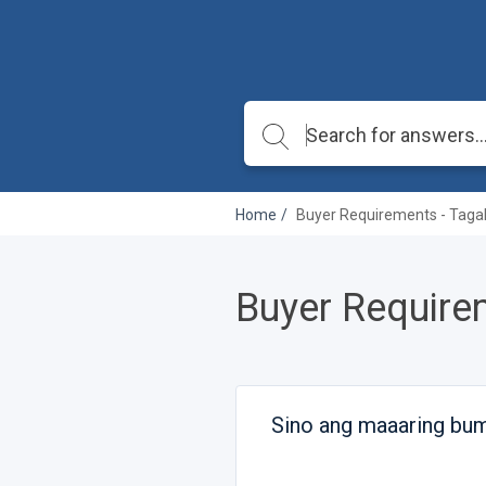
Home
Buyer Requirements - Taga
Buyer Require
Sino ang maaaring bum