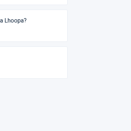
sa Lhoopa?